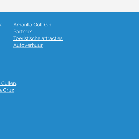
x
Amarilla Golf Gin
Partners
Toeristische attracties
Autoverhuur
 Cullen,
ta Cruz