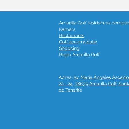
Amarilla Golf residences comple
Kamers
Restaurants
Golf accomodatie
Shopping
Regio Amarilla Golf
Adres:
Av. María Ángeles Ascanio
22 - 24, 38639 Amarilla Golf, San
de Tenerife