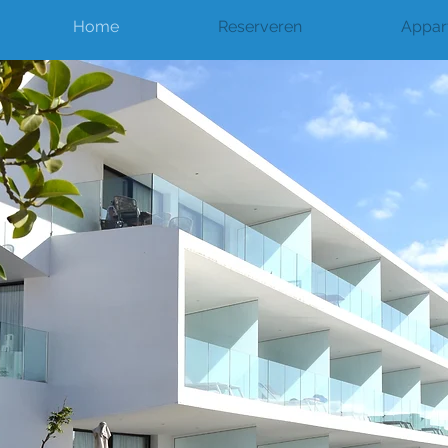
Home
Reserveren
Appar