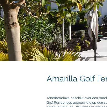
Amarilla Golf Te
Tenerifedeluxe beschikt over een prac
Golf Residences gebouw die op een ste