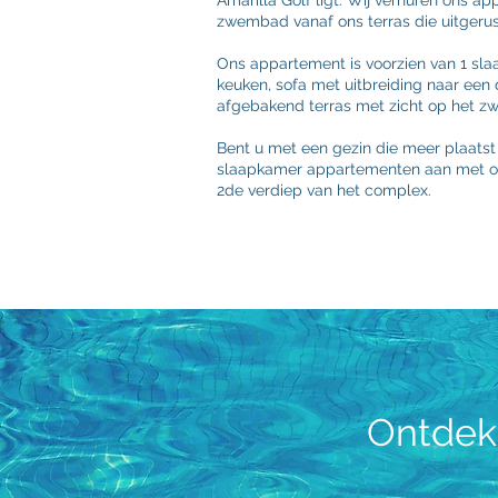
Amarilla Golf ligt. Wij verhuren ons a
zwembad vanaf ons terras die uitgerus
Ons appartement is voorzien van 1 slaa
keuken, sofa met uitbreiding naar een 
afgebakend terras met zicht op het 
Bent u met een gezin die meer plaatst
slaapkamer appartementen aan met op
2de verdiep van het complex.
Ontdek 